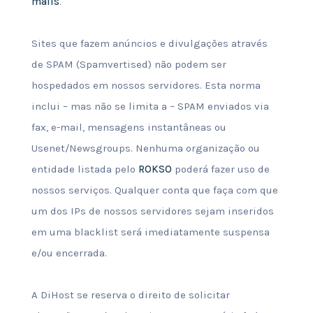
mails
.
Sites que fazem anúncios e divulgações através
de SPAM (Spamvertised) não podem ser
hospedados em nossos servidores. Esta norma
inclui – mas não se limita a – SPAM enviados via
fax, e-mail, mensagens instantâneas ou
Usenet/Newsgroups. Nenhuma organização ou
entidade listada pelo
ROKSO
poderá fazer uso de
nossos serviços. Qualquer conta que faça com que
um dos IPs de nossos servidores sejam inseridos
em uma blacklist será imediatamente suspensa
e/ou encerrada.
A DiHost se reserva o direito de solicitar