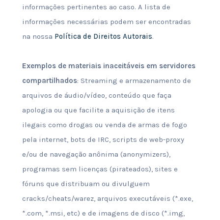
informações pertinentes ao caso. A lista de
informações necessárias podem ser encontradas
na nossa
Política de Direitos Autorais
.
Exemplos de materiais inaceitáveis em servidores
compartilhados
: Streaming e armazenamento de
arquivos de áudio/vídeo, conteúdo que faça
apologia ou que facilite a aquisição de itens
ilegais como drogas ou venda de armas de fogo
pela internet, bots de IRC, scripts de web-proxy
e/ou de navegação anônima (anonymizers),
programas sem licenças (pirateados), sites e
fóruns que distribuam ou divulguem
cracks/cheats/warez, arquivos executáveis (*.exe,
*.com, *.msi, etc) e de imagens de disco (*.img,