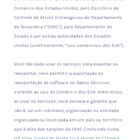
Comércio dos Estados Unidos, pelo Escritório de
Controle de Ativos Estrangeiros do Departamento
de Tesouraria (“OFAC”), pelo Departamento de
Estado e por outras autoridades dos Estados
Unidos (coletivamente, “Leis comerciais dos EUA”).
Você não pode usar os serviços para exportar ou
reexportar, nem permitir a exportação ou
reexportação de software ou dados técnicos,
violando as Leis de Comércio dos EUA. Além disso,
ao usar os Serviços, você declara e garante que
não é: (a) um indivíduo, organização ou entidade
organizada ou localizada em um país ou território
que é alvo das sanções da OFAC (incluindo Cuba,
Irã, Síria, Coréia do Norte, ou a região da Crimeia