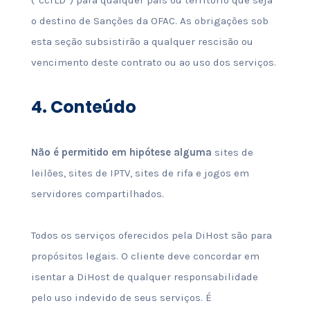
(“ccTLD”) para qualquer país ou território que seja
o destino de Sanções da OFAC. As obrigações sob
esta seção subsistirão a qualquer rescisão ou
vencimento deste contrato ou ao uso dos serviços.
4.
Conteúdo
Não é permitido em hipótese alguma
sites de
leilões, sites de IPTV, sites de rifa e jogos em
servidores compartilhados.
Todos os serviços oferecidos pela DiHost são para
propósitos legais. O cliente deve concordar em
isentar a DiHost de qualquer responsabilidade
pelo uso indevido de seus serviços. É