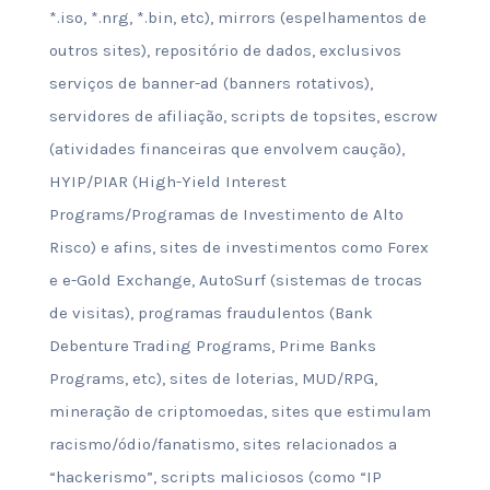
*.iso, *.nrg, *.bin, etc), mirrors (espelhamentos de
outros sites), repositório de dados, exclusivos
serviços de banner-ad (banners rotativos),
servidores de afiliação, scripts de topsites, escrow
(atividades financeiras que envolvem caução),
HYIP/PIAR (High-Yield Interest
Programs/Programas de Investimento de Alto
Risco) e afins, sites de investimentos como Forex
e e-Gold Exchange, AutoSurf (sistemas de trocas
de visitas), programas fraudulentos (Bank
Debenture Trading Programs, Prime Banks
Programs, etc), sites de loterias, MUD/RPG,
mineração de criptomoedas, sites que estimulam
racismo/ódio/fanatismo, sites relacionados a
“hackerismo”, scripts maliciosos (como “IP